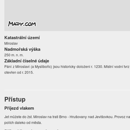
Katastrální území
Miroslav
Nadmořská výška
250 m. n. m.
Základní číselné údaje
Páni z Miroslavi (a Myslibořic) jsou historicky doloženi r. 1230. Místní vodní tv
otevřen od r. 2015.
Přístup
Příjezd vlakem
Jet můžete do žst. Miroslav na trati Brno - Hrušovany nad Jevišovkou. Provoz na 
polích daleko od města.