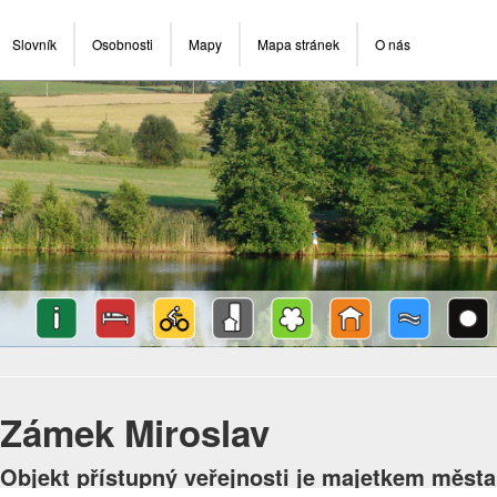
Slovník
Osobnosti
Mapy
Mapa stránek
O nás
Zámek Miroslav
Objekt přístupný veřejnosti je majetkem města