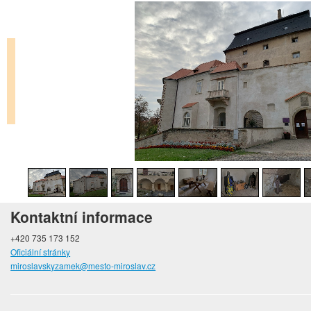
Kontaktní informace
+420 735 173 152
Oficiální stránky
miroslavskyzamek@mesto-miroslav.cz