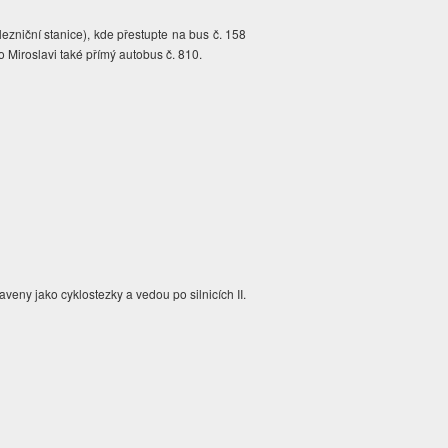
ezniční stanice), kde přestupte na bus č. 158
o Miroslavi také přímý autobus č. 810.
aveny jako cyklostezky a vedou po silnicích II.