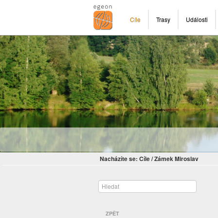
Cíle
Trasy
Události
Nacházíte se:
Cíle
/
Zámek Miroslav
ZPĚT