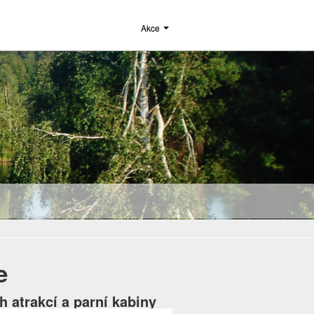
Akce
e
 atrakcí a parní kabiny