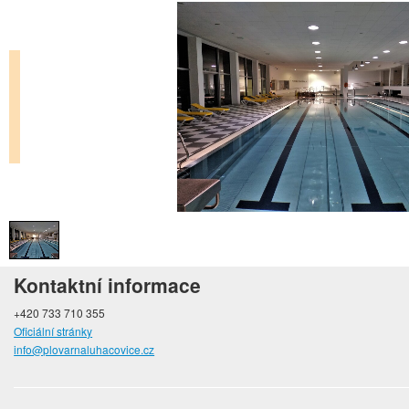
Kontaktní informace
+420 733 710 355
Oficiální stránky
info@plovarnaluhacovice.cz