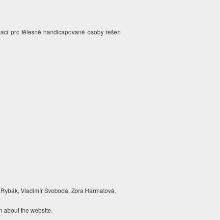
ikací pro tělesně handicapované osoby řešen
 Rybák, Vladimír Svoboda, Zora Harmatová,
n about the website.