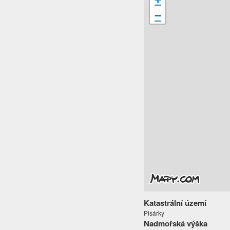
−
Katastrální území
Pisárky
Nadmořská výška