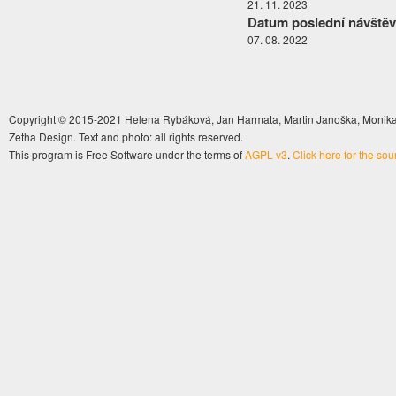
21. 11. 2023
Datum poslední návštěv
07. 08. 2022
Copyright © 2015-2021 Helena Rybáková, Jan Harmata, Martin Janoška, Monika 
Zetha Design. Text and photo: all rights reserved.
This program is Free Software under the terms of
AGPL v3
.
Click here for the so