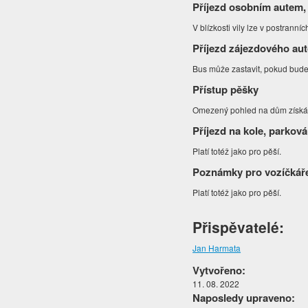
Příjezd osobním autem,
V blízkosti vily lze v postrann
Příjezd zájezdového au
Bus může zastavit, pokud bude
Přístup pěšky
Omezený pohled na dům získá
Příjezd na kole, parková
Platí totéž jako pro pěší.
Poznámky pro vozíčkář
Platí totéž jako pro pěší.
Přispěvatelé:
Jan Harmata
Vytvořeno:
11. 08. 2022
Naposledy upraveno: