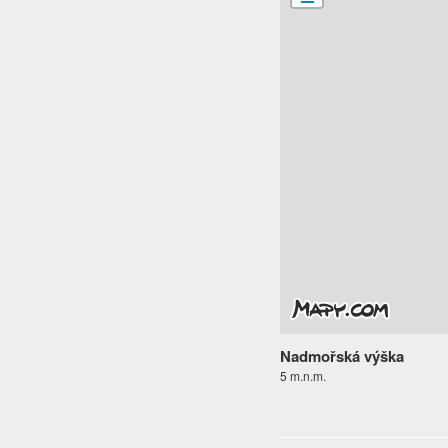
Nadmořská výška
5 m.n.m.