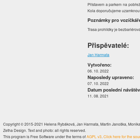
Přístavem a parkem na pobřeží
Kola doporučujeme uzamknout 
Poznámky pro vozíčkář
Trasa prohlídky je bezbariérov
Přispěvatelé:
Jan Harmata
Vytvořeno:
06. 10. 2022
Naposledy upraveno:
07. 10. 2022
Datum poslední návštěv
11. 08. 2021
Copyright © 2015-2021 Helena Rybáková, Jan Harmata, Martin Janoška, Monika 
Zetha Design. Text and photo: all rights reserved.
This program is Free Software under the terms of
AGPL v3
.
Click here for the so