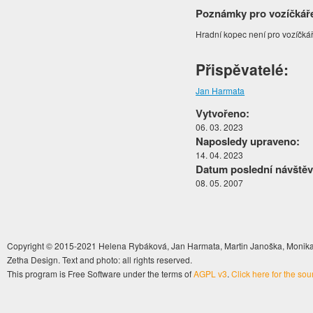
Poznámky pro vozíčkář
Hradní kopec není pro vozíčkář
Přispěvatelé:
Jan Harmata
Vytvořeno:
06. 03. 2023
Naposledy upraveno:
14. 04. 2023
Datum poslední návštěv
08. 05. 2007
Copyright © 2015-2021 Helena Rybáková, Jan Harmata, Martin Janoška, Monika 
Zetha Design. Text and photo: all rights reserved.
This program is Free Software under the terms of
AGPL v3
.
Click here for the so