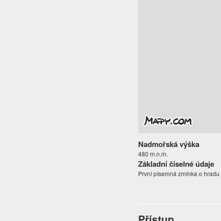
Nadmořská výška
480 m.n.m.
Základní číselné údaje
První písemná zmínka o hradu j
Přístup