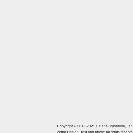
Copyright © 2015-2021 Helena Rybáková, Jan 
Zetha Design. Text and photo: all rights reserve