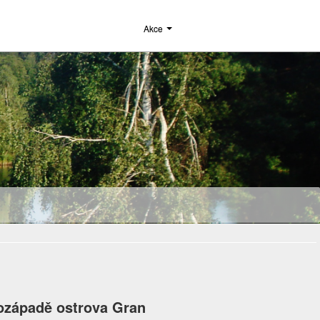
Akce
ozápadě ostrova Gran