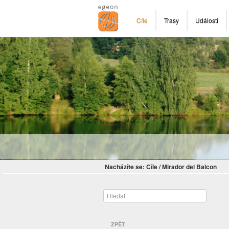
Cíle
Trasy
Události
Nacházíte se:
Cíle
/
Mirador del Balcon
ZPĚT