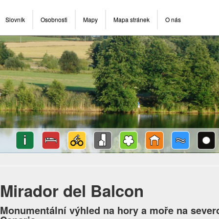
Slovník
Osobnosti
Mapy
Mapa stránek
O nás
Mirador del Balcon
Monumentální výhled na hory a moře na sever