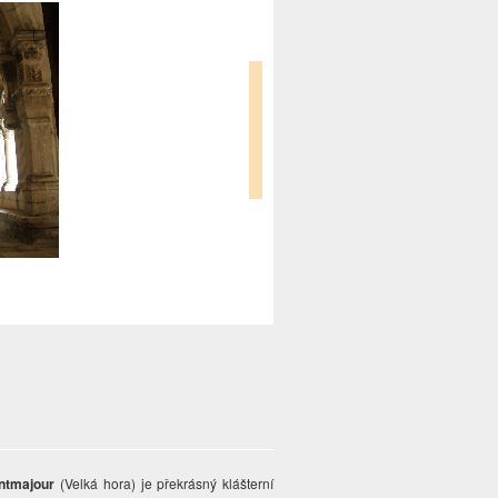
ntmajour
(Velká hora) je překrásný klášterní