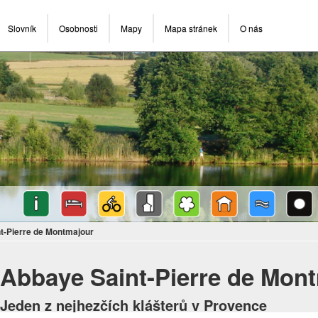
Slovník
Osobnosti
Mapy
Mapa stránek
O nás
t-Pierre de Montmajour
Abbaye Saint-Pierre de Mon
Jeden z nejhezčích klášterů v Provence