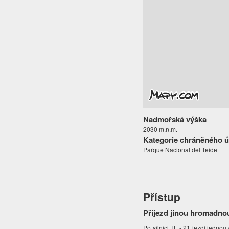
Nadmořská výška
2030 m.n.m.
Kategorie chráněného 
Parque Nacional del Teide
Přístup
Příjezd jinou hromadno
Po silnici TF - 21 jezdí jedn