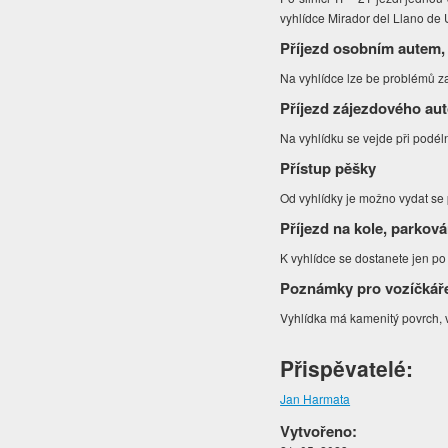
vyhlídce Mirador del Llano de
Příjezd osobním autem,
Na vyhlídce lze be problémů za
Příjezd zájezdového au
Na vyhlídku se vejde při podél
Přístup pěšky
Od vyhlídky je možno vydat se
Příjezd na kole, parková
K vyhlídce se dostanete jen po 
Poznámky pro vozíčkář
Vyhlídka má kamenitý povrch, 
Přispěvatelé:
Jan Harmata
Vytvořeno: