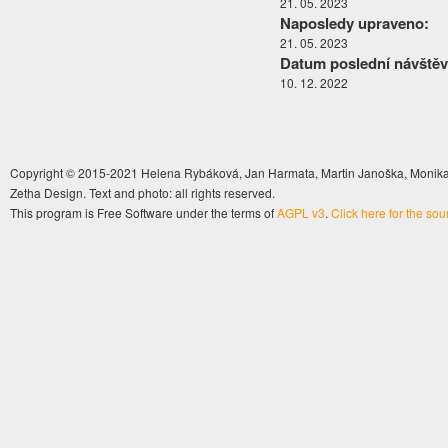
21. 05. 2023
Naposledy upraveno:
21. 05. 2023
Datum poslední návštěv
10. 12. 2022
Copyright © 2015-2021 Helena Rybáková, Jan Harmata, Martin Janoška, Monika 
Zetha Design. Text and photo: all rights reserved.
This program is Free Software under the terms of
AGPL v3
.
Click here for the so