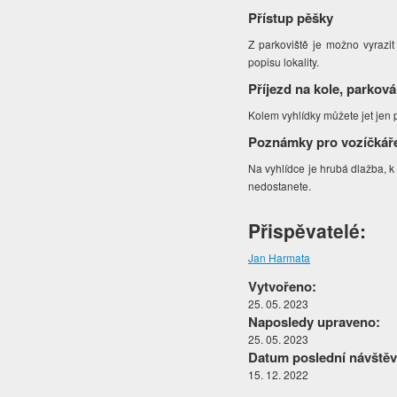
Přístup pěšky
Z parkoviště je možno vyrazit
popisu lokality.
Příjezd na kole, parková
Kolem vyhlídky můžete jet jen p
Poznámky pro vozíčkář
Na vyhlídce je hrubá dlažba, k
nedostanete.
Přispěvatelé:
Jan Harmata
Vytvořeno:
25. 05. 2023
Naposledy upraveno:
25. 05. 2023
Datum poslední návštěv
15. 12. 2022