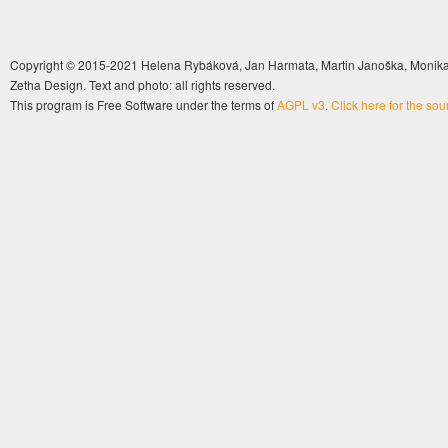
Copyright © 2015-2021 Helena Rybáková, Jan Harmata, Martin Janoška, Monika 
Zetha Design. Text and photo: all rights reserved.
This program is Free Software under the terms of
AGPL v3
.
Click here for the so