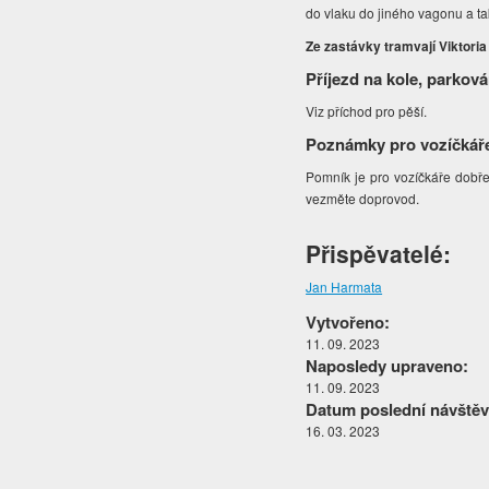
do vlaku do jiného vagonu a t
Ze zastávky tramvají Viktoria
Příjezd na kole, parková
Viz příchod pro pěší.
Poznámky pro vozíčkář
Pomník je pro vozíčkáře dobře 
vezměte doprovod.
Přispěvatelé:
Jan Harmata
Vytvořeno:
11. 09. 2023
Naposledy upraveno:
11. 09. 2023
Datum poslední návštěv
16. 03. 2023