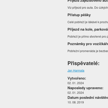
Příjezd zájezdového au
Viz příjezd pro auta. Do úzkých
Přístup pěšky
Celé pobřeží je lákávé k proch
Příjezd na kole, parková
Pobřeží je přímo stvořené pro 
Poznámky pro vozíčkář
Pobřežní promenáda je bezbar
Přispěvatelé:
Jan Harmata
Vytvořeno:
02. 01. 2024
Naposledy upraveno:
02. 01. 2024
Datum poslední návštěv
10. 08. 2019