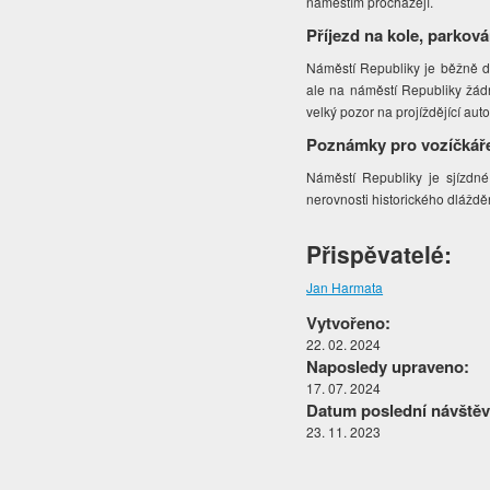
náměstím procházejí.
Příjezd na kole, parková
Náměstí Republiky je běžně do
ale na náměstí Republiky žád
velký pozor na projíždějící aut
Poznámky pro vozíčkář
Náměstí Republiky je sjízdné
nerovnosti historického dláždě
Přispěvatelé:
Jan Harmata
Vytvořeno:
22. 02. 2024
Naposledy upraveno:
17. 07. 2024
Datum poslední návštěv
23. 11. 2023