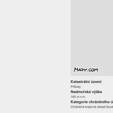
Katastrální území
Přítluky
Nadmořská výška
160 m.n.m.
Kategorie chráněného 
Chráněná krajinná oblast Sout