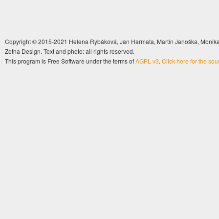
Copyright © 2015-2021 Helena Rybáková, Jan Harmata, Martin Janoška, Monika 
Zetha Design. Text and photo: all rights reserved.
This program is Free Software under the terms of
AGPL v3
.
Click here for the so