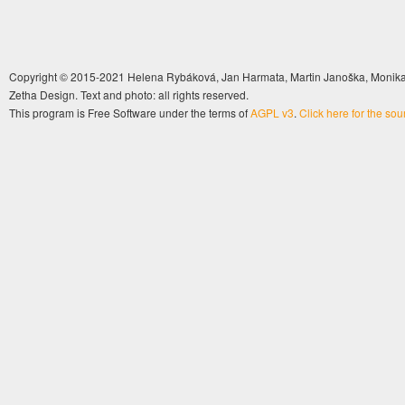
Copyright © 2015-2021 Helena Rybáková, Jan Harmata, Martin Janoška, Monika 
Zetha Design. Text and photo: all rights reserved.
This program is Free Software under the terms of
AGPL v3
.
Click here for the so