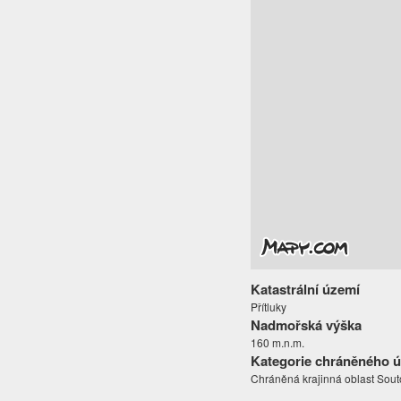
Katastrální území
Přítluky
Nadmořská výška
160 m.n.m.
Kategorie chráněného 
Chráněná krajinná oblast Sout