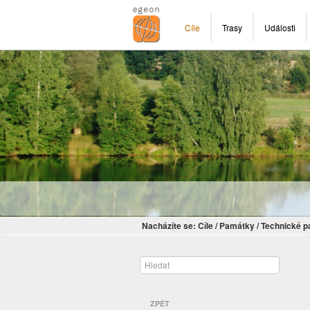
Cíle
Trasy
Události
Nacházíte se:
Cíle
/
Památky
/
Technické 
ZPĚT