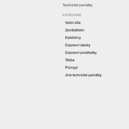
Technické památky
KATEGORIE
Vodní díla
Zemědělství
Elektrárny
Dopravní stavby
Dopravní prostředky
Těžba
Průmysl
Jiné technické památky