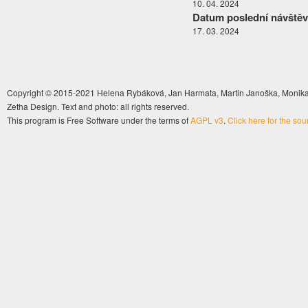
10. 04. 2024
Datum poslední návštěv
17. 03. 2024
Copyright © 2015-2021 Helena Rybáková, Jan Harmata, Martin Janoška, Monika 
Zetha Design. Text and photo: all rights reserved.
This program is Free Software under the terms of
AGPL v3
.
Click here for the so