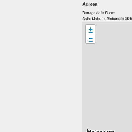
Adresa
Barrage de la Rance
Saint-Malo, La Richardais 354
+
−