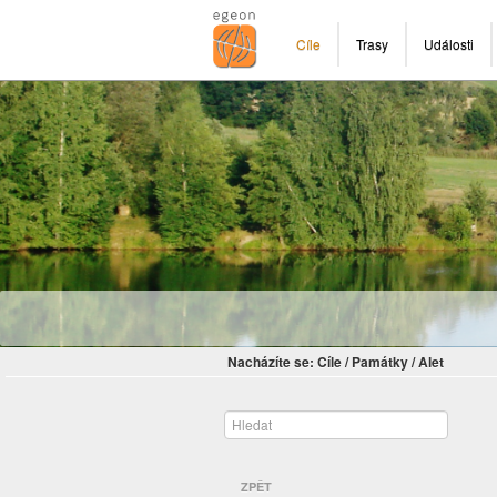
Cíle
Trasy
Události
Nacházíte se:
Cíle
/
Památky
/
Alet
ZPĚT