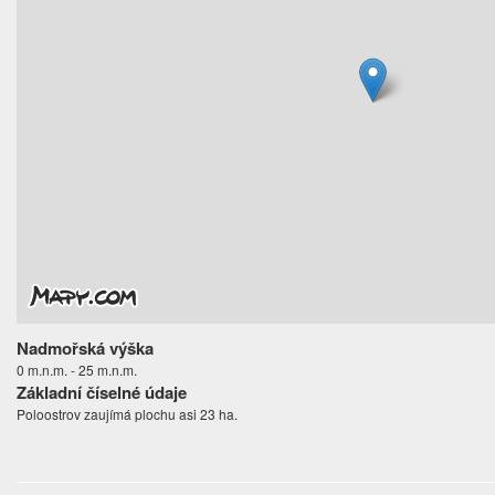
Nadmořská výška
0 m.n.m. - 25 m.n.m.
Základní číselné údaje
Poloostrov zaujímá plochu asi 23 ha.