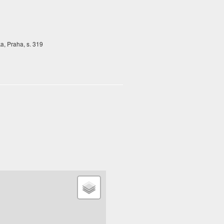
ka, Praha, s. 319