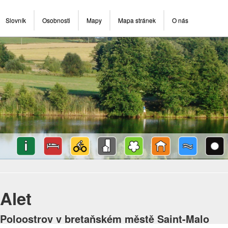
Slovník
Osobnosti
Mapy
Mapa stránek
O nás
Alet
Poloostrov v bretaňském městě Saint-Malo