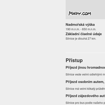
Nadmořská výška
190 m.n.m. - 650 m.n.m.
Základní číselné údaje
Silnice je dlouhá 27 km.
Přístup
Příjezd jinou hromadno
Silnice vede velmi odlehlými mí
Příjezd osobním autem,
Silnice má velmi klikatý průbě
Příjezd zájezdového au
Silnice pro b
us podle našeho p