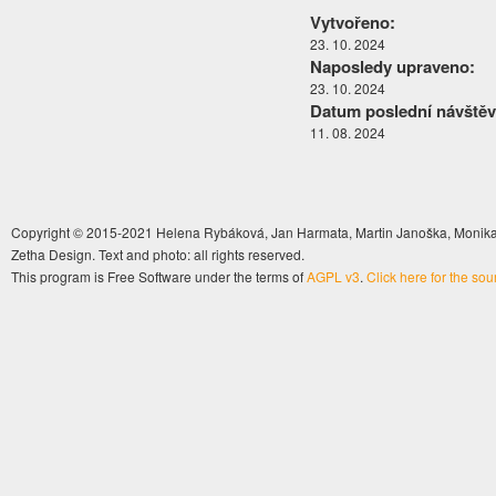
Vytvořeno:
23. 10. 2024
Naposledy upraveno:
23. 10. 2024
Datum poslední návštěv
11. 08. 2024
Copyright © 2015-2021 Helena Rybáková, Jan Harmata, Martin Janoška, Monika 
Zetha Design. Text and photo: all rights reserved.
This program is Free Software under the terms of
AGPL v3
.
Click here for the so