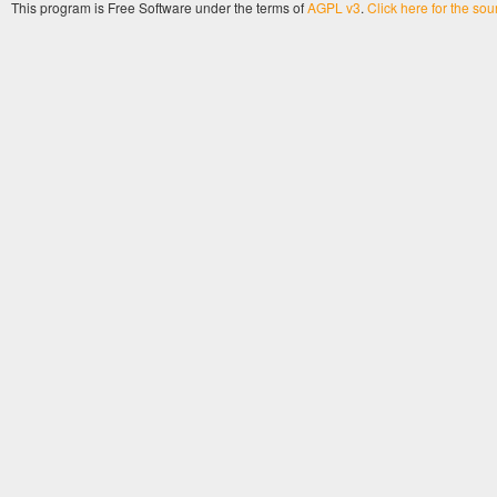
This program is Free Software under the terms of
AGPL v3
.
Click here for the so