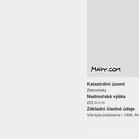
Katastrální území
Žabovřesky
Nadmořská výška
222 m.n.m.
Základní číselné údaje
Vila byla postavena r. 1906. Arc