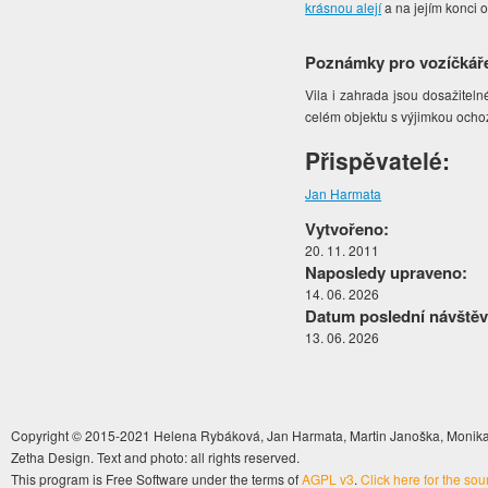
krásnou alejí
a na jejím konci 
Poznámky pro vozíčkář
Vila i zahrada jsou dosažiteln
celém objektu s výjimkou ochoz
Přispěvatelé:
Jan Harmata
Vytvořeno:
20. 11. 2011
Naposledy upraveno:
14. 06. 2026
Datum poslední návštěv
13. 06. 2026
Copyright © 2015-2021 Helena Rybáková, Jan Harmata, Martin Janoška, Monika 
Zetha Design. Text and photo: all rights reserved.
This program is Free Software under the terms of
AGPL v3
.
Click here for the so