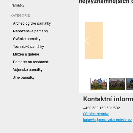
nejvýznamnějších č
Památky
KATEGORIE
Archeologické památky
Náboženské památky
Světské památky
Technické památky
Muzea a galerie
Památky na osobnosti
Vojenské památky
1
/
14
Jiné památky
Kontaktní infor
+420 532 169 501/502
Oficiální stránky
jurkovic@moravska-galerie.cz