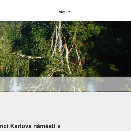
Akce
onci Karlova náměstí v