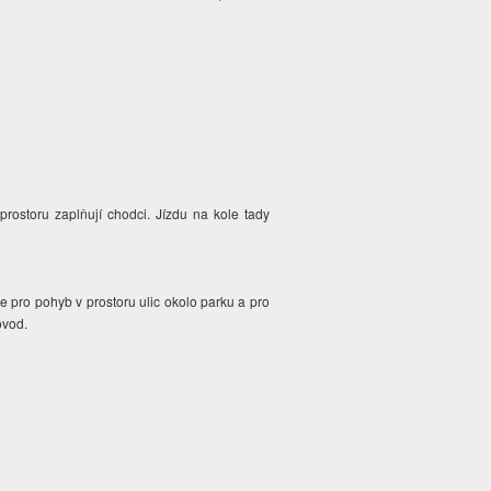
prostoru zaplňují chodci. Jízdu na kole tady
 pro pohyb v prostoru ulic okolo parku a pro
ovod.