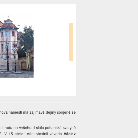
arlova náměstí má zajímavé dějiny spojené se
ého hradu na Vyšehrad stála pohanská svatyně
. V 15. století dům vlastnil vévoda
Václav