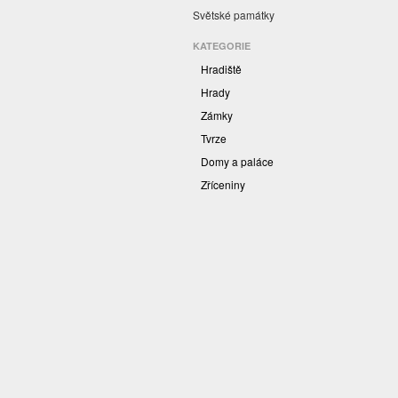
Světské památky
KATEGORIE
Hradiště
Hrady
Zámky
Tvrze
Domy a paláce
Zříceniny