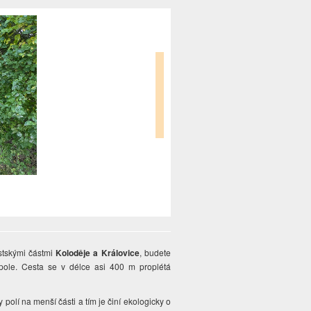
stskými částmi
Koloděje a Královice
, budete
opole. Cesta se v délce asi 400 m proplétá
y polí na menší části a tím je činí ekologicky o