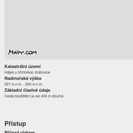
Katastrální území
Hájek u Uhříněvsi, Královice
Nadmořská výška
297 m.n.m. - 300 m.n.m.
Základní číselné údaje
Cesta bludištěm je asi 400 m dlouhá.
Přístup
Příjezd vlakem