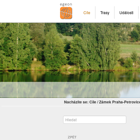
Cíle
Trasy
Události
Nacházíte se:
Cíle
/
Zámek Praha-Petrovic
ZPĚT