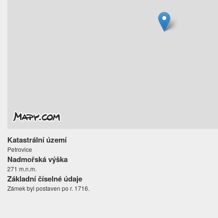
Katastrální území
Petrovice
Nadmořská výška
271 m.n.m.
Základní číselné údaje
Zámek byl postaven po r. 1716.