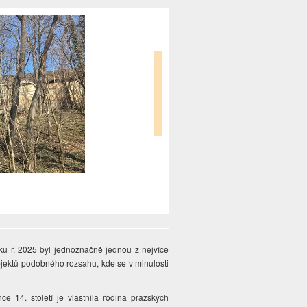
ku r. 2025 byl jednoznačně jednou z nejvíce
jektů podobného rozsahu, kde se v minulosti
 14. století je vlastnila rodina pražských