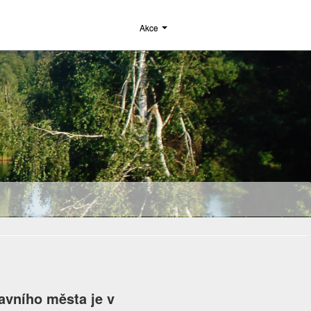
Akce
avního města je v