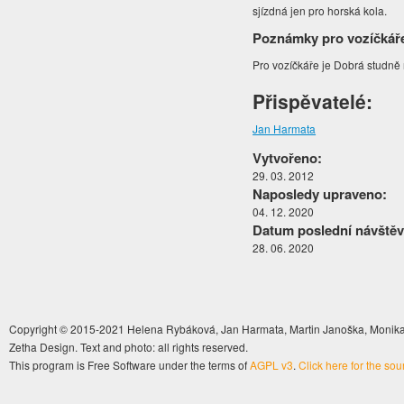
sjízdná jen pro horská kola.
Poznámky pro vozíčkář
Pro vozíčkáře je Dobrá studně
Přispěvatelé:
Jan Harmata
Vytvořeno:
29. 03. 2012
Naposledy upraveno:
04. 12. 2020
Datum poslední návštěv
28. 06. 2020
Copyright © 2015-2021 Helena Rybáková, Jan Harmata, Martin Janoška, Monika 
Zetha Design. Text and photo: all rights reserved.
This program is Free Software under the terms of
AGPL v3
.
Click here for the so