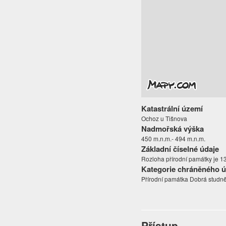
Katastrální území
Ochoz u Tišnova
Nadmořská výška
450 m.n.m.- 494 m.n.m.
Základní číselné údaje
Rozloha přírodní památky je 13
Kategorie chráněného 
Přírodní památka Dobrá studn
Přístup