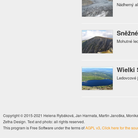
Nádherný al
Sněžné
Mohutné led
Wielki
Ledovcové j
Copyright © 2015-2021 Helena Rybáková, Jan Harmata, Martin Janoška, Monika 
Zetha Design. Text and photo: all rights reserved.
This program is Free Software under the terms of
AGPL v3
.
Click here for the so