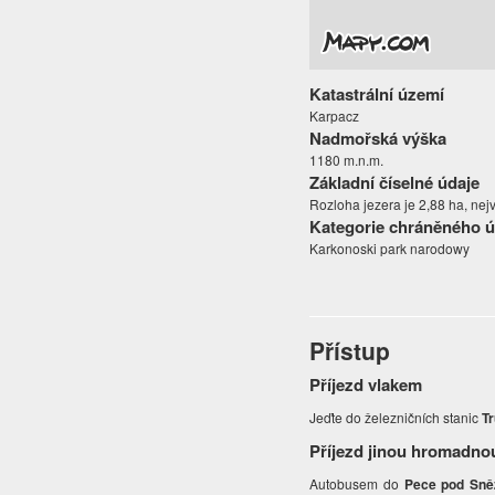
Katastrální území
Karpacz
Nadmořská výška
1180 m.n.m.
Základní číselné údaje
Rozloha jezera je 2,88 ha, nej
Kategorie chráněného 
Karkonoski park narodowy
Přístup
Příjezd vlakem
Jeďte do železničních stanic
Tr
Příjezd jinou hromadno
Autobusem do
Pece pod Sně