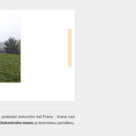
 podchází železniční trať Praha - Vrané nad
o železničního mostu
je technickou památkou,