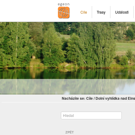
Cíle
Trasy
Události
Nacházíte se:
Cíle
/
Dolní vyhlídka nad Ein
ZPĚT