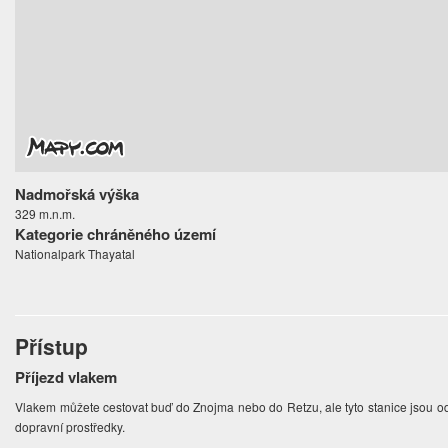
Nadmořská výška
329 m.n.m.
Kategorie chráněného území
Nationalpark Thayatal
Přístup
Příjezd vlakem
Vlakem můžete cestovat buď do Znojma nebo do Retzu, ale tyto stanice jsou o
dopravní prostředky.