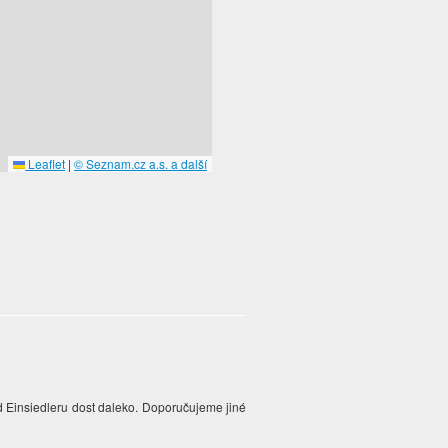
Leaflet
|
© Seznam.cz a.s. a další
d Einsiedleru dost daleko. Doporučujeme jiné