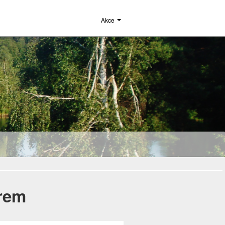
Akce
erem