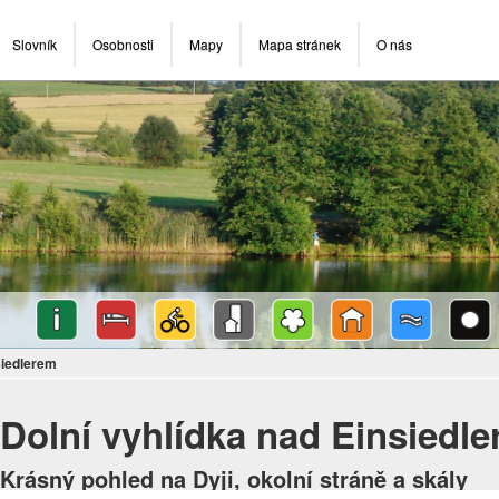
Slovník
Osobnosti
Mapy
Mapa stránek
O nás
siedlerem
Dolní vyhlídka nad Einsiedl
Krásný pohled na Dyji, okolní stráně a skály