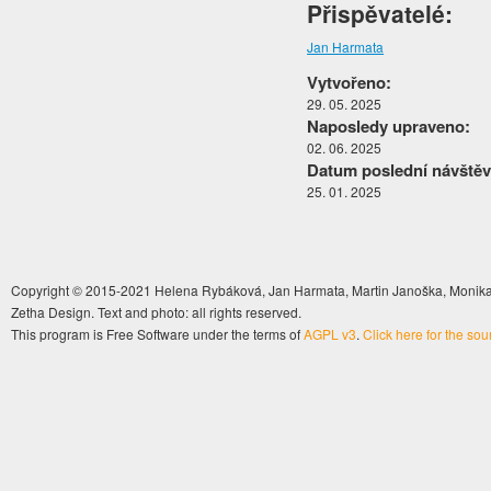
Přispěvatelé:
Jan Harmata
Vytvořeno:
29. 05. 2025
Naposledy upraveno:
02. 06. 2025
Datum poslední návštěv
25. 01. 2025
Copyright © 2015-2021 Helena Rybáková, Jan Harmata, Martin Janoška, Monika 
Zetha Design. Text and photo: all rights reserved.
This program is Free Software under the terms of
AGPL v3
.
Click here for the so