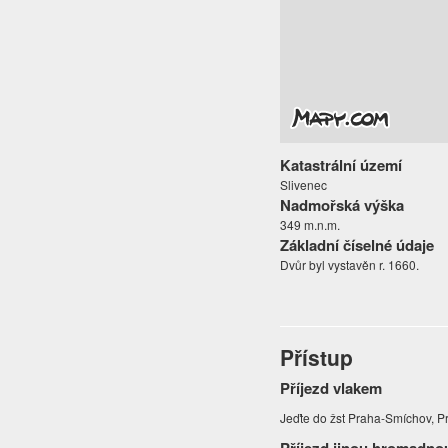
Katastrální území
Slivenec
Nadmořská výška
349 m.n.m.
Základní číselné údaje
Dvůr byl vystavěn r. 1660.
Přístup
Příjezd vlakem
Jeďte do žst Praha-Smíchov, 