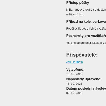
Přístup pěšky
K Barrandově skále se dostane
měří asi 1 km.
Příjezd na kole, parková
Podél skály vede hojně využív
Poznámky pro vozíčkář
Viz přístup pro pěší. Skálu si
Přispěvatelé:
Jan Harmata
Vytvořeno:
13. 06. 2025
Naposledy upraveno:
15. 09. 2025
Datum poslední návštěv
09. 09. 2025