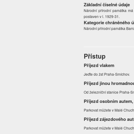
Základní číselné údaje
Národní přírodní památka má 
postaven v l. 1929-31.
Kategorie chráněného 
Národní přírodní památka Bar
Přístup
Příjezd vlakem
Jeďte do žst Praha-Smíchov.
Příjezd jinou hromadno
Od železniční stanice Praha-S
Příjezd osobním autem,
Parkovat můžete v Malé Chuch
Příjezd zájezdového au
Parkovat můžete v Malé Chuch