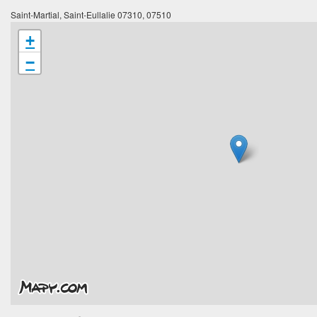
Saint-Martial, Saint-Eullalie 07310, 07510
+
−