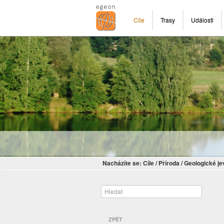
Cíle
Trasy
Události
Nacházíte se:
Cíle
/
Příroda
/
Geologické je
ZPĚT