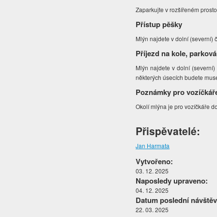
Zaparkujte v rozšířeném prosto
Přístup pěšky
Mlýn najdete v dolní (severní) č
Příjezd na kole, parková
Mlýn najdete v dolní (severní)
některých úsecích budete muset
Poznámky pro vozíčkář
Okolí mlýna je pro vozíčkáře d
Přispěvatelé:
Jan Harmata
Vytvořeno:
03. 12. 2025
Naposledy upraveno:
04. 12. 2025
Datum poslední návštěv
22. 03. 2025