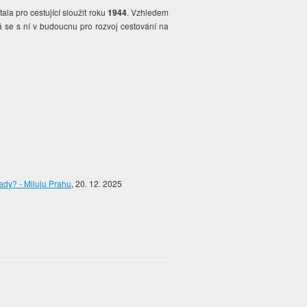
la pro cestující sloužit roku
1944
. Vzhledem
 se s ní v budoucnu pro rozvoj cestování na
ady? - Miluju Prahu
, 20. 12. 2025