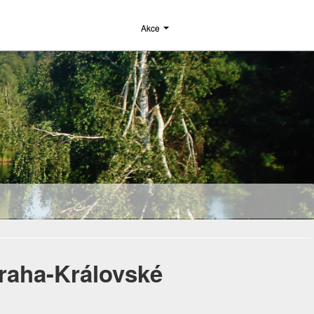
Akce
Praha-Královské