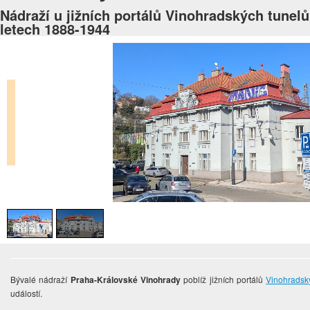
Nádraží u jižních portálů Vinohradských tunelů
letech 1888-1944
Bývalé nádraží
Praha-Královské Vinohrady
poblíž jižních portálů
Vinohradsk
událostí.