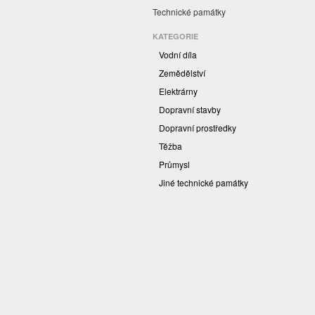
Technické památky
KATEGORIE
Vodní díla
Zemědělství
Elektrárny
Dopravní stavby
Dopravní prostředky
Těžba
Průmysl
Jiné technické památky