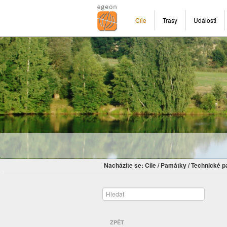
Cíle
Trasy
Události
Nacházíte se:
Cíle
/
Památky
/
Technické 
ZPĚT