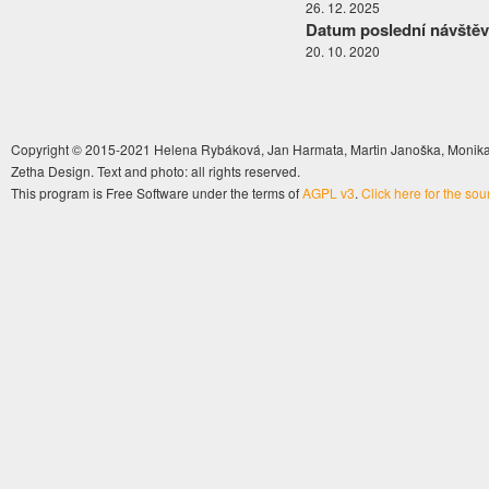
26. 12. 2025
Datum poslední návštěv
20. 10. 2020
Copyright © 2015-2021 Helena Rybáková, Jan Harmata, Martin Janoška, Monika 
Zetha Design. Text and photo: all rights reserved.
This program is Free Software under the terms of
AGPL v3
.
Click here for the so