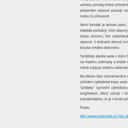
udržely porosty blízké přírodn
především dubové porosty ne
rostou tu přirozeně.
Velmi bohaté je keřové patro, k
řešetlák počistivý, hloh obecn
chrpa chlumní, lilie zlatohl
obecná. V dutinách stromů hníz
brouka roháče obecného.
Turistická stezka vede v dolní 
na hladinu přehrady a blízké ry
mírně zvyšuje hladinu adrenali
Na stezce bylo zaznamenáno do
(oficiální cyklistická trasa ve
"pirátsky" vyznačili cyklisti
singltrekem, který užívají i
zranitelnějšího, to je v tomto 
Podle:
http://www.rezekvitek.cz/?idc=