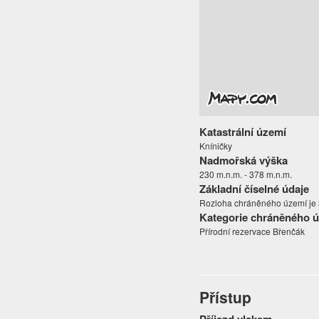
Katastrální území
Kníničky
Nadmořská výška
230 m.n.m. - 378 m.n.m.
Základní číselné údaje
Rozloha chráněného území je 3
Kategorie chráněného 
Přírodní rezervace Břenčák
Přístup