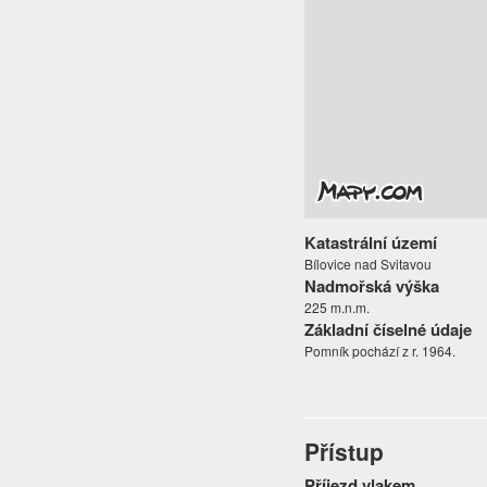
Katastrální území
Bílovice nad Svitavou
Nadmořská výška
225 m.n.m.
Základní číselné údaje
Pomník pochází z r. 1964.
Přístup
Příjezd vlakem