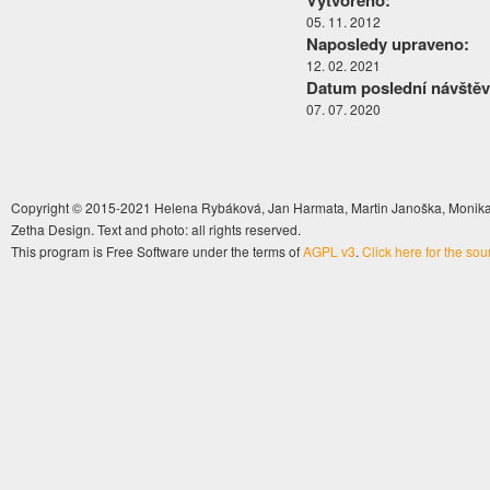
Vytvořeno:
05. 11. 2012
Naposledy upraveno:
12. 02. 2021
Datum poslední návštěv
07. 07. 2020
Copyright © 2015-2021 Helena Rybáková, Jan Harmata, Martin Janoška, Monika 
Zetha Design. Text and photo: all rights reserved.
This program is Free Software under the terms of
AGPL v3
.
Click here for the so