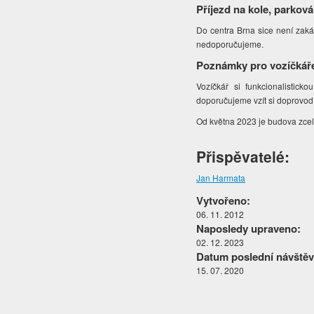
Příjezd na kole, parková
Do centra Brna sice není zaká
nedoporučujeme.
Poznámky pro vozíčkář
Vozíčkář si funkcionalistic
doporučujeme vzít si doprovod.
Od května 2023 je budova zce
Přispěvatelé:
Jan Harmata
Vytvořeno:
06. 11. 2012
Naposledy upraveno:
02. 12. 2023
Datum poslední návštěv
15. 07. 2020