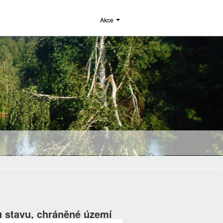
Akce
u stavu, chráněné území