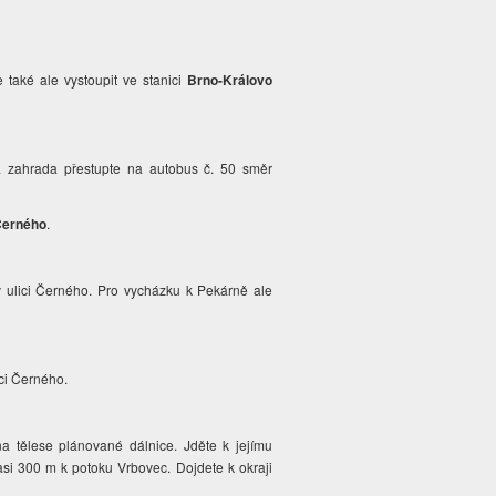
také ale vystoupit ve stanici
Brno-Královo
ká zahrada přestupte na autobus č. 50 směr
Černého
.
 v ulici Černého. Pro vycházku k Pekárně ale
ici Černého.
na tělese plánované dálnice. Jděte k jejímu
 asi 300 m k potoku Vrbovec. Dojdete k okraji