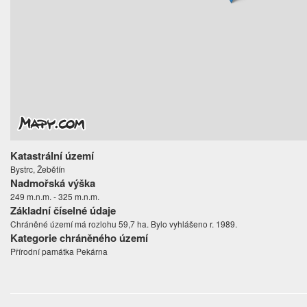
Katastrální území
Bystrc, Žebětín
Nadmořská výška
249 m.n.m. - 325 m.n.m.
Základní číselné údaje
Chráněné území má rozlohu 59,7 ha. Bylo vyhlášeno r. 1989.
Kategorie chráněného území
Přírodní památka Pekárna