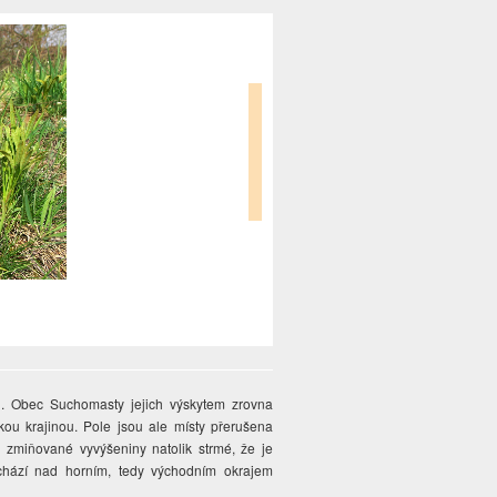
n. Obec Suchomasty jejich výskytem zrovna
kou krajinou. Pole jsou ale místy přerušena
 zmiňované vyvýšeniny natolik strmé, že je
chází nad horním, tedy východním okrajem