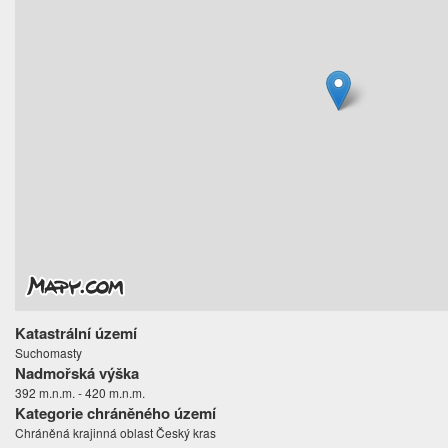
Katastrální území
Suchomasty
Nadmořská výška
392 m.n.m. - 420 m.n.m.
Kategorie chráněného území
Chráněná krajinná oblast Český kras