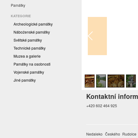
Památky
KATEGORIE
Archeologické památky
Náboženské památky
Světské památky
Technické památky
Muzea a galerie
Památky na osobnosti
1
/
4
Vojenské památky
Jiné památky
Kontaktní infor
+420 602 464 925
Nedaleko Českého Rudolce p