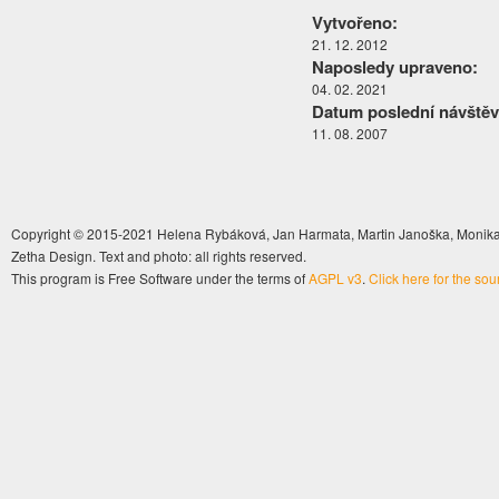
Vytvořeno:
21. 12. 2012
Naposledy upraveno:
04. 02. 2021
Datum poslední návštěv
11. 08. 2007
Copyright © 2015-2021 Helena Rybáková, Jan Harmata, Martin Janoška, Monika 
Zetha Design. Text and photo: all rights reserved.
This program is Free Software under the terms of
AGPL v3
.
Click here for the so