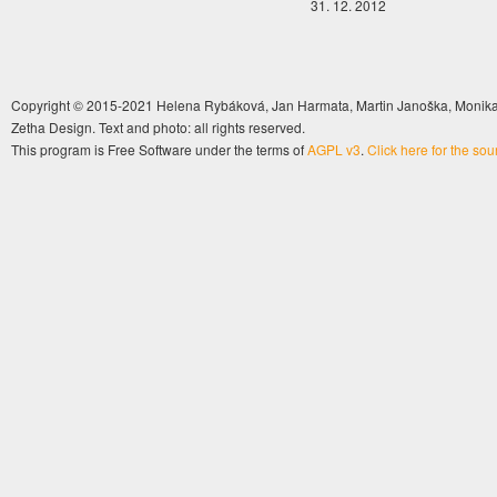
31. 12. 2012
Copyright © 2015-2021 Helena Rybáková, Jan Harmata, Martin Janoška, Monika 
Zetha Design. Text and photo: all rights reserved.
This program is Free Software under the terms of
AGPL v3
.
Click here for the so