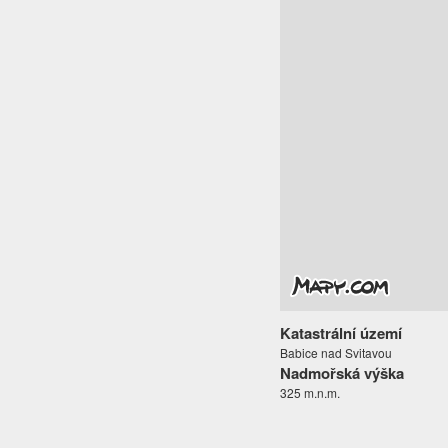
Katastrální území
Babice nad Svitavou
Nadmořská výška
325 m.n.m.