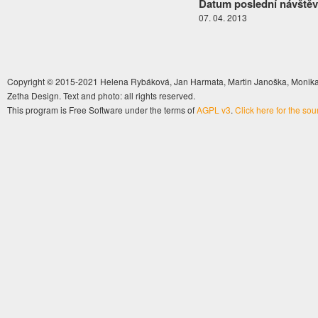
Datum poslední návštěv
07. 04. 2013
Copyright © 2015-2021 Helena Rybáková, Jan Harmata, Martin Janoška, Monika 
Zetha Design. Text and photo: all rights reserved.
This program is Free Software under the terms of
AGPL v3
.
Click here for the so