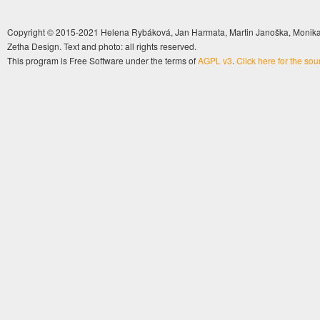
Copyright © 2015-2021 Helena Rybáková, Jan Harmata, Martin Janoška, Monika 
Zetha Design. Text and photo: all rights reserved.
This program is Free Software under the terms of
AGPL v3
.
Click here for the so