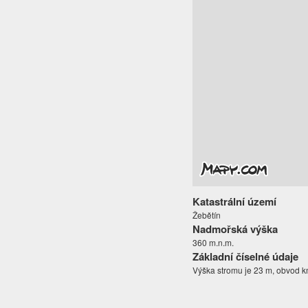
Katastrální území
Žebětín
Nadmořská výška
360 m.n.m.
Základní číselné údaje
Výška stromu je 23 m, obvod 