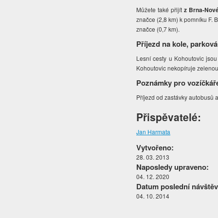
Můžete také přijít
z Brna-Nov
značce (2,8 km) k pomníku F.
značce (0,7 km).
Příjezd na kole, parková
Lesní cesty u Kohoutovic jsou 
Kohoutovic nekopíruje zeleno
Poznámky pro vozíčkář
Příjezd od zastávky autobusů a
Přispěvatelé:
Jan Harmata
Vytvořeno:
28. 03. 2013
Naposledy upraveno:
04. 12. 2020
Datum poslední návštěv
04. 10. 2014