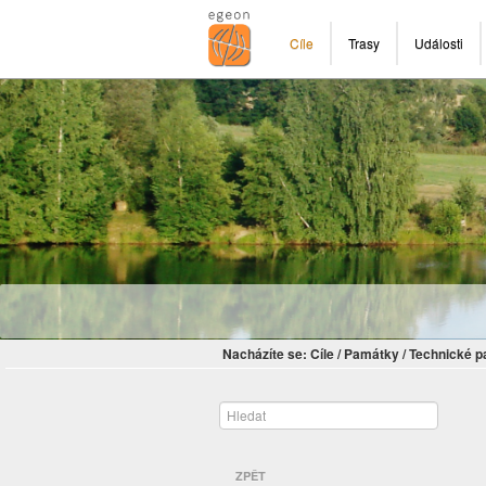
Cíle
Trasy
Události
Nacházíte se:
Cíle
/
Památky
/
Technické 
ZPĚT