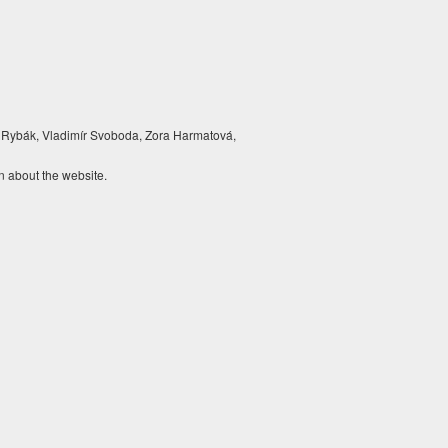
 Rybák, Vladimír Svoboda, Zora Harmatová,
n about the website.