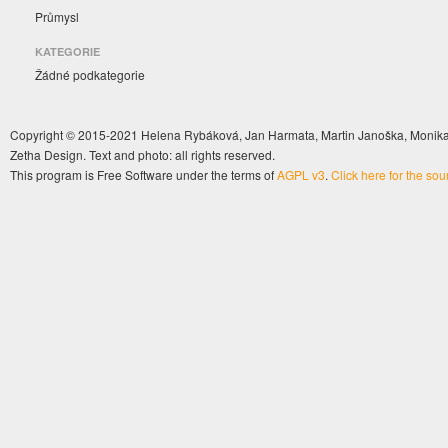
Průmysl
KATEGORIE
Žádné podkategorie
Copyright © 2015-2021 Helena Rybáková, Jan Harmata, Martin Janoška, Monika 
Zetha Design. Text and photo: all rights reserved.
This program is Free Software under the terms of
AGPL v3
.
Click here for the so