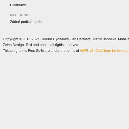
Elektrárny
KATEGORIE
Žádné podkategorie
Copyright © 2015-2021 Helena Rybáková, Jan Harmata, Martin Janoška, Monika 
Zetha Design. Text and photo: all rights reserved.
This program is Free Software under the terms of
AGPL v3
.
Click here for the so