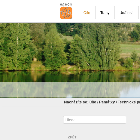
Cíle
Trasy
Události
Nacházíte se:
Cíle
/
Památky
/
Technické 
ZPĚT