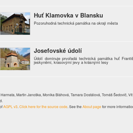
Huť Klamovka v Blansku
Pozoruhodná technická památka na okraji města
Josefovské údolí
Údolí dominuje prvořadá technická památka huť Františk
jeskyněmi, krasovými jevy a krásnými lesy
Harmata, Martin Janoška, Monika Bláhová, Tamara Dostálová, Tomáš Šedovič, Vít
d.
of
AGPL v3
.
Click here for the source code
. See the
About page
for more informatio