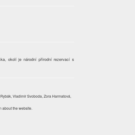
a, okolí je národní přírodní rezervací s
 Rybák, Vladimír Svoboda, Zora Harmatová,
n about the website.