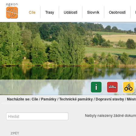
Cíle
Trasy
Události
Slovník
Osobnosti
Nacházíte se:
Cíle
/
Památky
/
Technické památky
/
Dopravní stavby
/
Měst
Nebyly nalezeny žádné dokum
ZPĚT